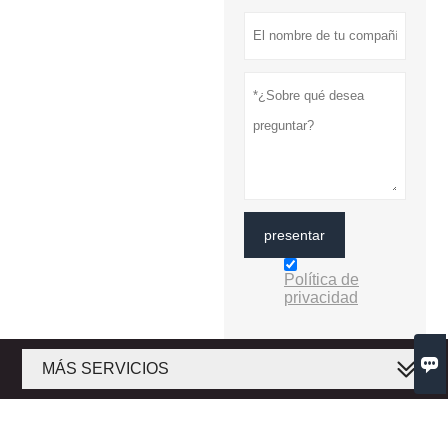
presentar
Política de
privacidad

MÁS SERVICIOS
Derechos de autor © 2020 Wuhan Kaleido Technology Co., Ltd