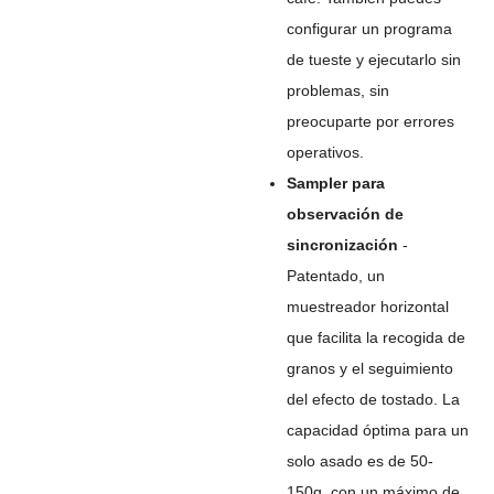
configurar un programa
de tueste y ejecutarlo sin
problemas, sin
preocuparte por errores
operativos.
Sampler para
observación de
sincronización
-
Patentado, un
muestreador horizontal
que facilita la recogida de
granos y el seguimiento
del efecto de tostado. La
capacidad óptima para un
solo asado es de 50-
150g, con un máximo de