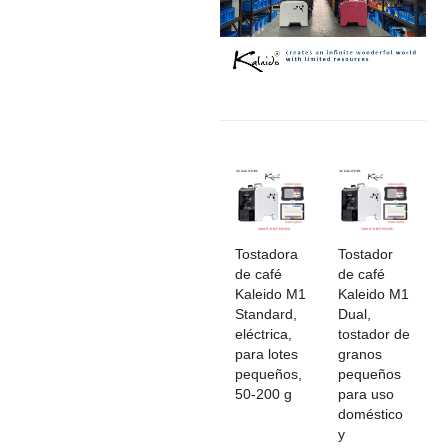
Tostadora
Tostador
de café
de café
Kaleido M1
Kaleido M1
Standard,
Dual,
eléctrica,
tostador de
para lotes
granos
pequeños,
pequeños
50-200 g
para uso
doméstico
y