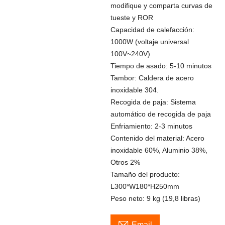
modifique y comparta curvas de
tueste y ROR
Capacidad de calefacción:
1000W (voltaje universal
100V~240V)
Tiempo de asado: 5-10 minutos
Tambor: Caldera de acero
inoxidable 304.
Recogida de paja: Sistema
automático de recogida de paja
Enfriamiento: 2-3 minutos
Contenido del material: Acero
inoxidable 60%, Aluminio 38%,
Otros 2%
Tamaño del producto:
L300*W180*H250mm
Peso neto: 9 kg (19,8 libras)

Email