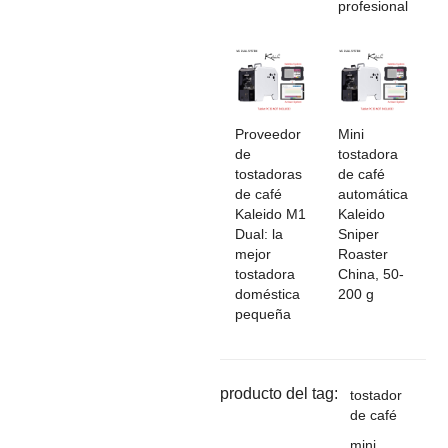
profesional
Proveedor
Mini
de
tostadora
tostadoras
de café
de café
automática
Kaleido M1
Kaleido
Dual: la
Sniper
mejor
Roaster
tostadora
China, 50-
doméstica
200 g
pequeña
producto del tag:
tostador
de café
mini