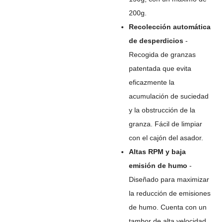
200g.
Recolección automática
de desperdicios
-
Recogida de granzas
patentada que evita
eficazmente la
acumulación de suciedad
y la obstrucción de la
granza. Fácil de limpiar
con el cajón del asador.
Altas RPM y baja
emisión de humo
-
Diseñado para maximizar
la reducción de emisiones
de humo. Cuenta con un
tambor de alta velocidad