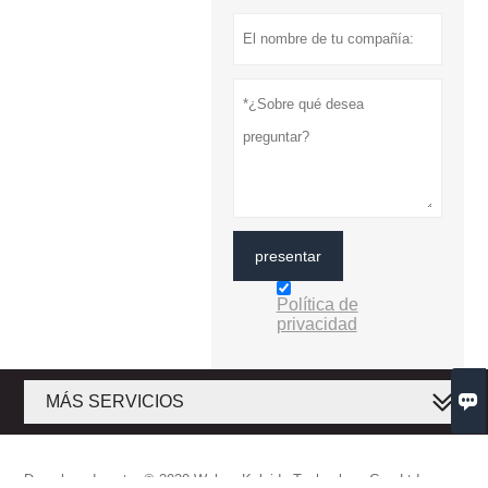
presentar
Política de
privacidad

MÁS SERVICIOS
Derechos de autor © 2020 Wuhan Kaleido Technology Co., Ltd