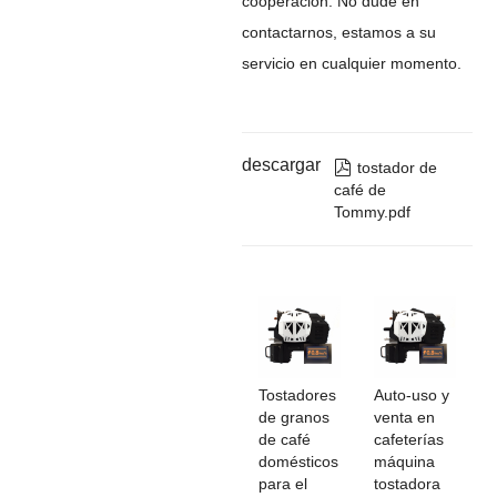
cooperación. No dude en
contactarnos, estamos a su
servicio en cualquier momento.
descargar

tostador de
café de
Tommy.pdf
Tostadores
Auto-uso y
de granos
venta en
de café
cafeterías
domésticos
máquina
para el
tostadora