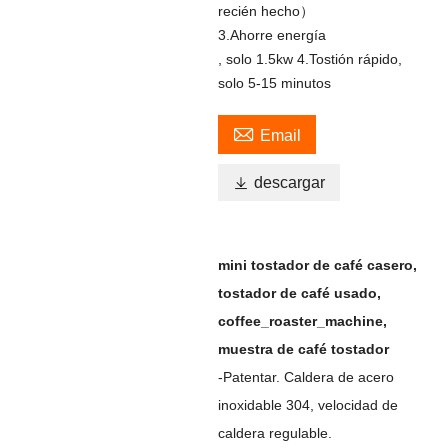
recién hecho）
3.Ahorre energía
, solo 1.5kw 4.Tostión rápido,
solo 5-15 minutos

Email

descargar
mini tostador de café casero,
tostador de café usado,
coffee_roaster_machine,
muestra de café tostador
-Patentar. Caldera de acero
inoxidable 304, velocidad de
caldera regulable.