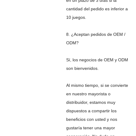
en un plazo de 3 días si la
cantidad del pedido es inferior a
10 juegos.
8. ¿Aceptan pedidos de OEM /
ODM?
Sí, los negocios de OEM y ODM
son bienvenidos.
Al mismo tiempo, si se convierte
en nuestro mayorista o
distribuidor, estamos muy
dispuestos a compartir los
beneficios con usted y nos
gustaría tener una mayor