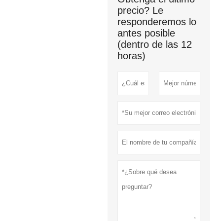
precio? Le
responderemos lo
antes posible
(dentro de las 12
horas)