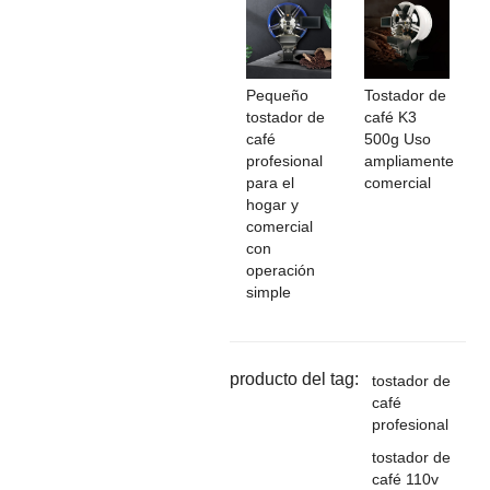
Pequeño
Tostador de
tostador de
café K3
café
500g Uso
profesional
ampliamente
para el
comercial
hogar y
comercial
con
operación
simple
producto del tag:
tostador de
café
profesional
tostador de
café 110v